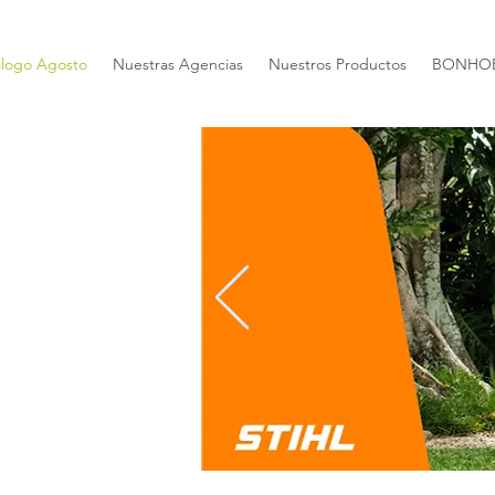
álogo Agosto
Nuestras Agencias
Nuestros Productos
BONHOE