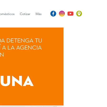
omésticos
Cotizar
Más