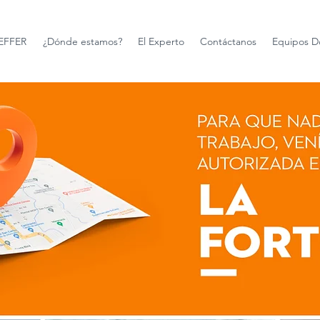
FFER
¿Dónde estamos?
El Experto
Contáctanos
Equipos D