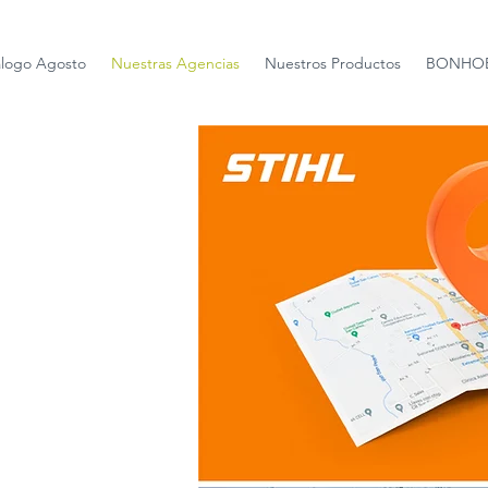
álogo Agosto
Nuestras Agencias
Nuestros Productos
BONHOE