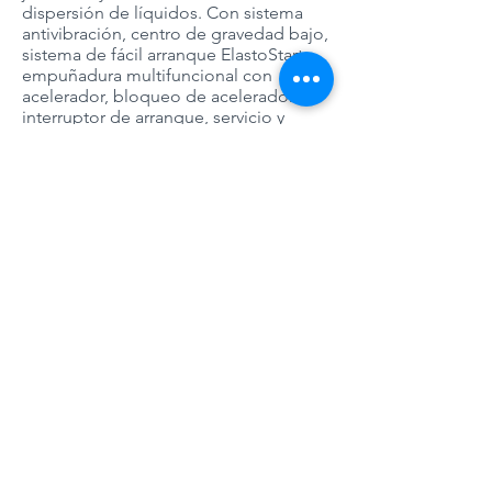
dispersión de líquidos. Con sistema
antivibración, centro de gravedad bajo,
sistema de fácil arranque ElastoStart,
empuñadura multifuncional con
acelerador, bloqueo de acelerador e
interruptor de arranque, servicio y
parada.
Precio
Cotizar