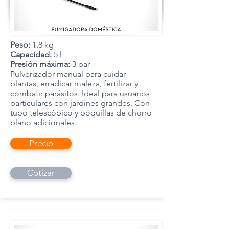
Peso:
1,8 kg
Capacidad:
5 l
Presión máxima:
3 bar
Pulverizador manual para cuidar
plantas, erradicar maleza, fertilizar y
combatir parásitos. Ideal para usuarios
particulares con jardines grandes. Con
tubo telescópico y boquillas de chorro
plano adicionales.
Precio
Cotizar