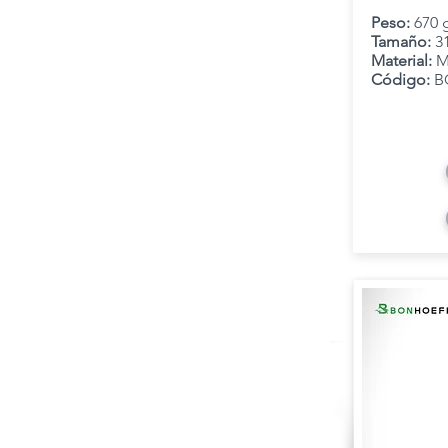
Peso:
670 
Tamaño:
3
Material:
M
Código:
B