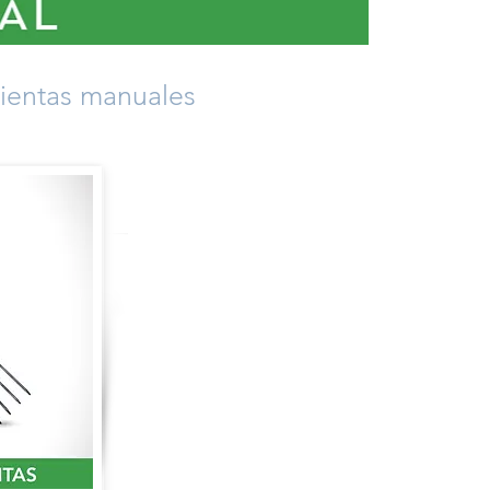
ientas manuales
DAR CLICK