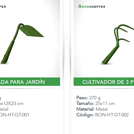
g
Peso:
270 g
6x12X23 cm
Tamaño:
25x11 cm
etal
Material:
Metal
ON-HT-GT-001
Código:
BON-HT-GT-002