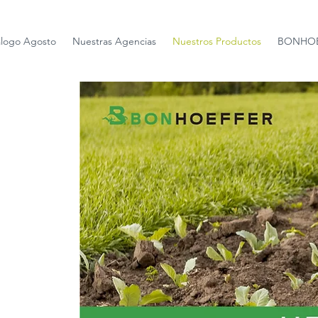
álogo Agosto
Nuestras Agencias
Nuestros Productos
BONHOE