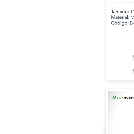
Tamaño:
1
Material:
M
Código:
B