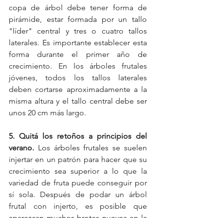
copa de árbol debe tener forma de 
pirámide, estar formada por un tallo 
"líder" central y tres o cuatro tallos 
laterales. Es importante establecer esta 
forma durante el primer año de 
crecimiento. En los árboles frutales 
jóvenes, todos los tallos laterales 
deben cortarse aproximadamente a la 
misma altura y el tallo central debe ser 
unos 20 cm más largo.
5. Quitá los retoños a principios del 
verano.
 Los árboles frutales se suelen 
injertar en un patrón para hacer que su 
crecimiento sea superior a lo que la 
variedad de fruta puede conseguir por 
sí sola. Después de podar un árbol 
frutal con injerto, es posible que 
aparezcan muchos brotes nuevos en la 