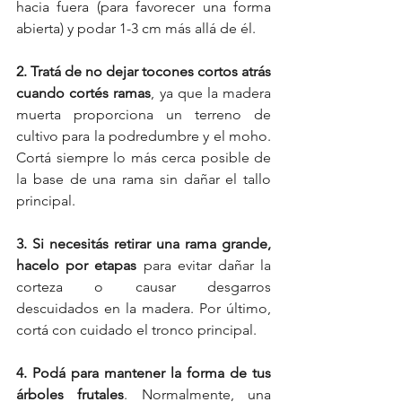
hacia fuera (para favorecer una forma 
abierta) y podar 1-3 cm más allá de él.
2. Tratá de no dejar tocones cortos atrás 
cuando cortés ramas
, ya que la madera 
muerta proporciona un terreno de 
cultivo para la podredumbre y el moho. 
Cortá siempre lo más cerca posible de 
la base de una rama sin dañar el tallo 
principal.
3. Si necesitás retirar una rama grande, 
hacelo por etapas
 para evitar dañar la 
corteza o causar desgarros 
descuidados en la madera. Por último, 
cortá con cuidado el tronco principal.
4. Podá para mantener la forma de tus 
árboles frutales
. Normalmente, una 