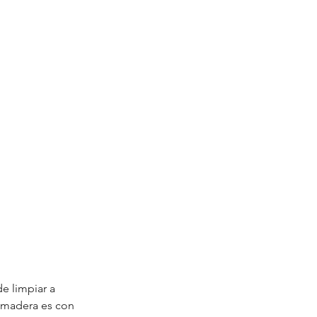
e limpiar a 
 madera es con 