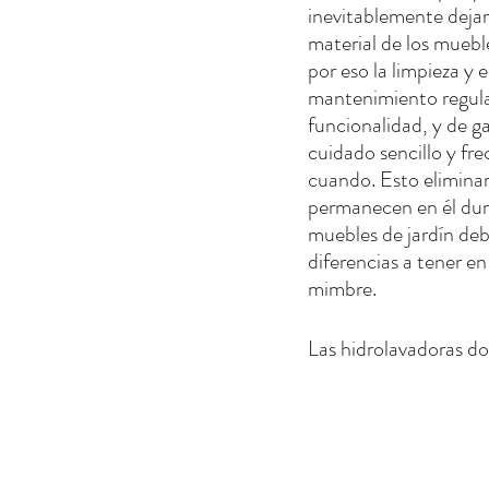
inevitablemente dejará
material de los muebl
por eso la limpieza y e
mantenimiento regular 
funcionalidad, y de g
cuidado sencillo y fr
cuando. Esto eliminar
permanecen en él dur
muebles de jardín debe
diferencias a tener en
mimbre.
Las hidrolavadoras do