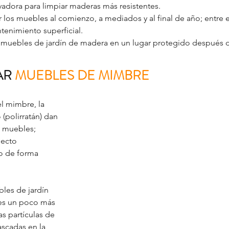
vadora para limpiar maderas más resistentes.
 los muebles al comienzo, a mediados y al final de año; entre e
tenimiento superficial.
 muebles de jardín de madera en un lugar protegido después de
R 
MUEBLES DE MIMBRE
l mimbre, la 
 (polirratán) dan 
s muebles; 
ecto 
o de forma 
les de jardín 
es un poco más  
s partículas de 
scadas en la 