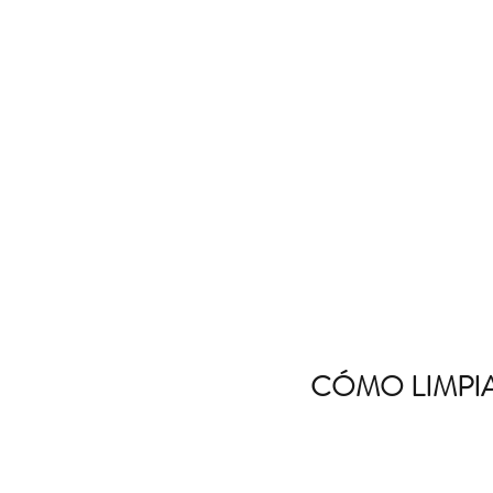
CÓMO LIMPIA