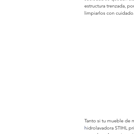
estructura trenzada, po
limpiarlos con cuidado
Tanto si tu mueble de 
h
idrolavadora STIHL pri