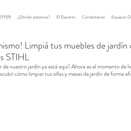
FFER
¿Dónde estamos?
El Experto
Contáctanos
Equipos D
ismo! Limpiá tus muebles de jardín 
as STIHL
r de nuestro jardín ya está aquí! Ahora es el momento de li
cubrí cómo limpiar tus sillas y mesas de jardín de forma efi