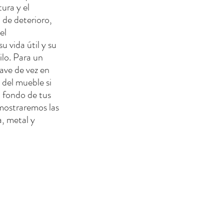
ura y el 
de deterioro, 
el 
 vida útil y su 
lo. Para un 
ave de vez en 
 del mueble si 
 fondo de tus 
 mostraremos las 
, metal y 