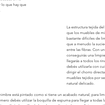
r lo que hay que 
.
La estructura tejida del
que los muebles de mi
bastante difíciles de li
que a menudo la sucie
entre las fibras. Con un
conseguirás una limpi
llegarás a todos los ri
debés utilizarla con c
dirigir el chorro direct
muebles tejidos por se
natural delicado.
mimbre está pintado como si tiene un acabado natural, para lim
mero debés utilizar la boquilla de espuma para llegar a todas l