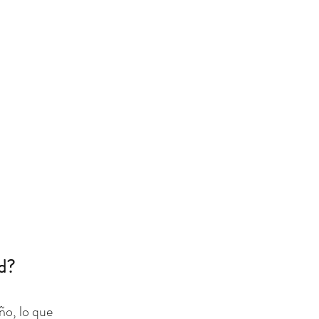
d? 
ño, lo que 