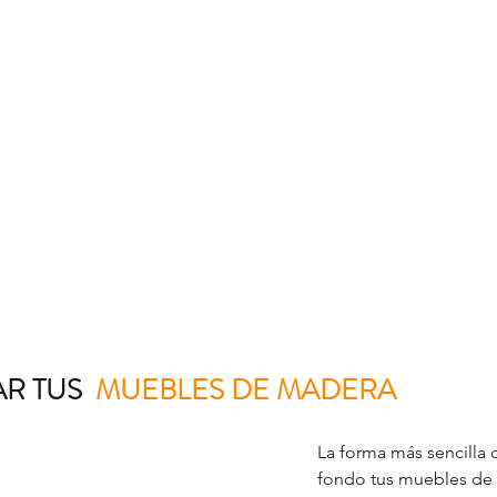
R TUS  
MUEBLES DE MADERA
La forma más sencilla d
fondo tus muebles de