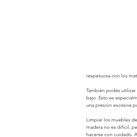
respetuosa con los mate
También podés utilizar 
bajo. Esto es especialm
una presión excesiva pu
Limpiar los muebles de 
madera no es difícil, p
hacerse con cuidado. Al 