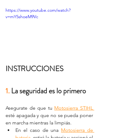
https://www.youtube.com/watch?
v=mY5shoeM9Vc
INSTRUCCIONES
1.
 La seguridad es lo primero
Asegurate de que tu 
Motosierra STIHL
esté apagada y que no se pueda poner 
en marcha mientras la limpiás. 
En el caso de una 
Motosierra de 
batería
, retirá la batería y accioná el 