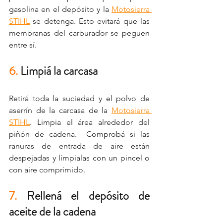
gasolina en el depósito y la 
Motosierra 
STIHL
 se detenga. Esto evitará que las 
membranas del carburador se peguen 
entre sí. 
6.
 Limpiá la carcasa
Retirá toda la suciedad y el polvo de 
aserrín de la carcasa de la 
Motosierra 
STIHL
. Limpia el área alrededor del 
piñón de cadena.  Comprobá si las 
ranuras de entrada de aire están 
despejadas y límpialas con un pincel o 
con aire comprimido.
7. 
Rellená el depósito de 
aceite de la cadena