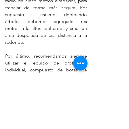
radio de cinco metros alrededor, para 
trabajar de forma más segura. Por 
supuesto si estamos derribando 
árboles, debemos agregarle tres 
metros a la altura del árbol y crear un 
área despejada de esa distancia a la 
redonda.
Por último, recomendamos siempre 
utilizar el equipo de protección 
individual, compuesto de botas de 
protección, pantalones anti-corte, 
casco con pantalla de protección, 
guantes, gafas y orejeras.