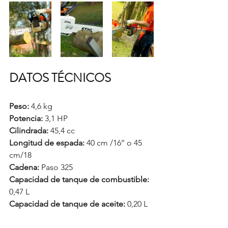
DATOS TÉCNICOS
Peso:
 4,6 kg
Potencia:
 3,1 HP
Cilindrada:
 45,4 cc
Longitud de espada: 
40 cm /16’’ o 45 
cm/18
Cadena:
 Paso 325
Capacidad de tanque de combustible:
0,47 L
Capacidad de tanque de aceite:
 0,20 L