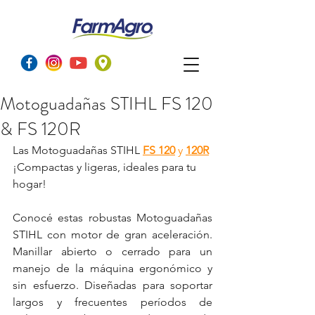
Motoguadañas STIHL FS 120
& FS 120R
Las 
Motoguadañas STIHL
FS 120
 y 
120R
¡Compactas y ligeras, ideales para tu 
hogar!
Conocé estas robustas Motoguadañas 
STIHL con motor de gran aceleración. 
Manillar abierto o cerrado para un 
manejo de la máquina ergonómico y 
sin esfuerzo. Diseñadas para soportar 
largos y frecuentes períodos de 