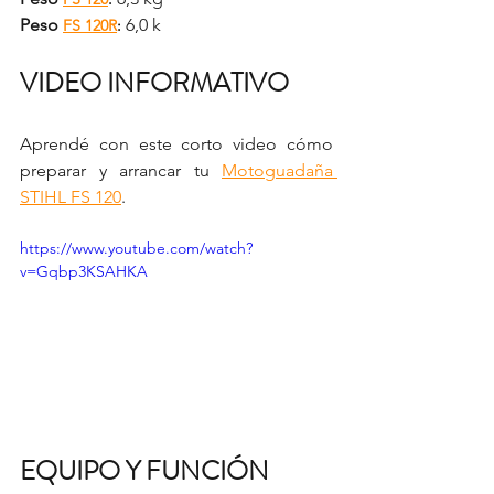
Peso 
6,0 k
FS 120R
: 
VIDEO INFORMATIVO
Aprendé con este corto video cómo 
preparar y arrancar tu 
Motoguadaña 
STIHL FS 120
.
https://www.youtube.com/watch?
v=Gqbp3KSAHKA
EQUIPO Y FUNCIÓN