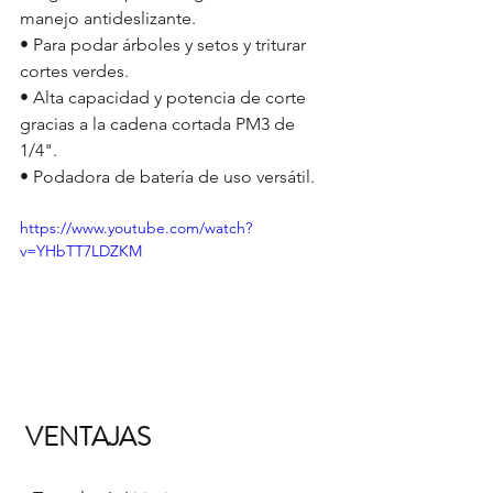
manejo antideslizante.
• Para podar árboles y setos y triturar 
cortes verdes.
• Alta capacidad y potencia de corte 
gracias a la cadena cortada PM3 de 
1/4".
• Podadora de batería de uso versátil.
https://www.youtube.com/watch?
v=YHbTT7LDZKM
 VENTAJAS