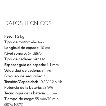
DATOS TÉCNICOS
Peso:
 1,2 kg
Tipo de motor:
 eléctrico
Longitud de espada:
 10 cm
Nivel sonoro:
 67 dB(A)
Tipo de cadena:
 1⁄4” PM3
Espesor guía de espada:
 1,1 mm
Velocidad de cadena:
 8 m/s
Bloqueo de seguridad:
 Si
Tensión/Capacidad:
 10,8 V / 2,6 Ah
Potencia de la batería:
 28 Wh
Tecnología de la batería:
 Litio-ión
Tiempo de carga:
 55 min/70 min 
(80%/100%)