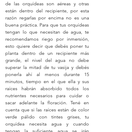
de las orquídeas son aéreas y otras 
están dentro del recipiente, por esta 
razón regarlas por encima no es una 
buena práctica. Para que tus orquídeas 
tengan lo que necesitan de agua, te 
recomendamos riego por inmersión, 
esto quiere decir que debés poner tu 
planta dentro de un recipiente más 
grande, el nivel del agua no debe 
superar la mitad de tu vasija y debés 
ponerla ahí al menos durante 15 
minutos, tiempo en el que ella y sus 
raíces habrán absorbido todos los 
nutrientes necesarios para cuidar o 
sacar adelante la floración. Tené en 
cuenta que si las raíces están de color 
verde pálido con tintes grises, tu 
orquídea necesita agua y cuando 
tengan la suficiente agua se irán 