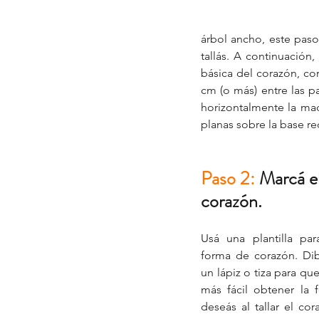
árbol ancho, este paso
tallás. A continuación
básica del corazón, co
cm (o más) entre las p
horizontalmente la made
planas sobre la base r
Paso 2: 
Marcá el
corazón.
Usá una plantilla para
forma de corazón. Dib
un lápiz o tiza para que 
más fácil obtener la 
deseás al tallar el cor