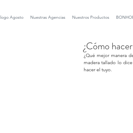
álogo Agosto
Nuestras Agencias
Nuestros Productos
BONHOE
¿Cómo hacer
¿Qué mejor manera de 
madera tallado lo dice
hacer el tuyo.