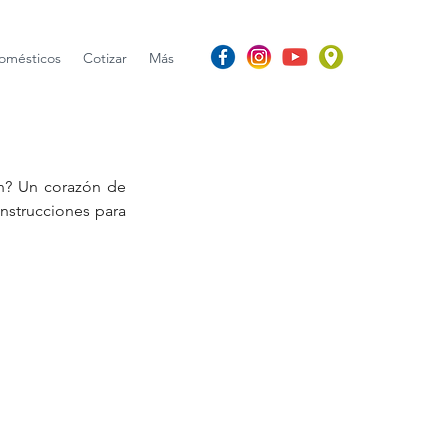
omésticos
Cotizar
Más
n? Un corazón de 
nstrucciones para 