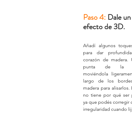
Paso 4:
 Dale un
efecto de 3D.
Añadí algunos toques 
para dar profundida
corazón de madera. Ut
punta de la es
moviéndola ligeramen
largo de los bordes
madera para alisarlos. 
no tiene por qué ser p
ya que podés corregir c
irregularidad cuando li