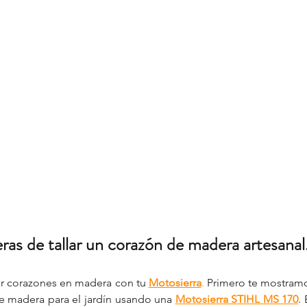
as de tallar un corazón de madera artesanal
ar corazones en madera con tu 
Motosierra
.
 Primero te mostramo
e madera para el jardín usando una 
Motosierra STIHL MS 170
.