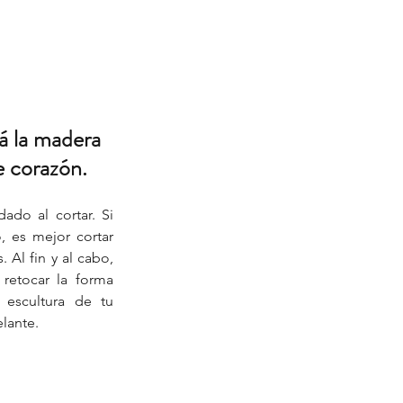
lá la madera 
e corazón.
ado al cortar. Si 
, es mejor cortar 
Al fin y al cabo, 
retocar la forma 
 escultura de tu 
lante.