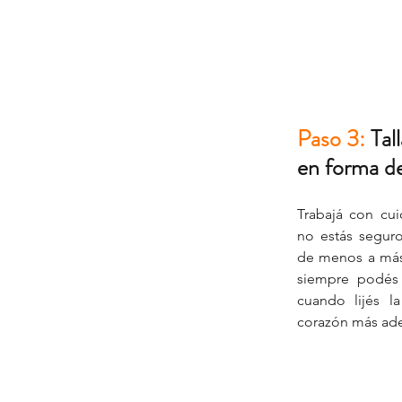
Paso 3:
 Tal
en forma d
Trabajá con cuid
no estás seguro
de menos a más. 
siempre podés 
cuando lijés la
corazón más ade