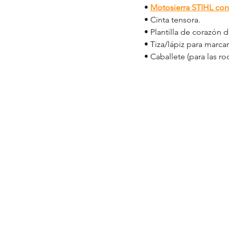
• 
Motosierra STIHL con 
• Cinta tensora.
• Plantilla de corazón d
• Tiza/lápiz para marcar
• Caballete (para las ro