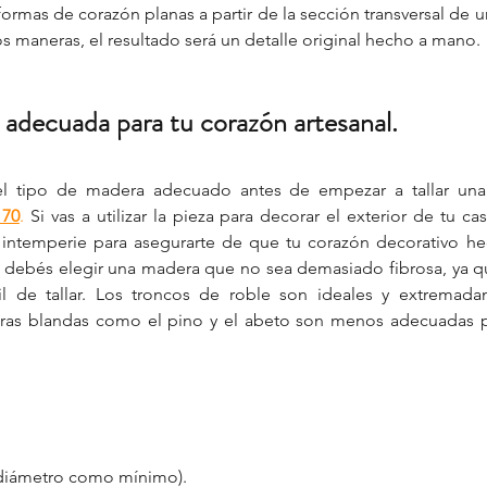
ormas de corazón planas a partir de la sección transversal de un
s maneras, el resultado será un detalle original hecho a mano.
 adecuada para tu corazón artesanal.
170
.
 Si vas a utilizar la pieza para decorar el exterior de tu ca
a intemperie para asegurarte de que tu corazón decorativo h
debés elegir una madera que no sea demasiado fibrosa, ya que
l de tallar. Los troncos de roble son ideales y extremada
ras blandas como el pino y el abeto son menos adecuadas par
 
 diámetro como mínimo).