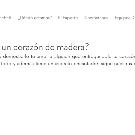
FFER
¿Dónde estamos?
El Experto
Contáctanos
Equipos D
 un corazón de madera?
demostrarle tu amor a alguien que entregándole tu corazó
 todo y además tiene un aspecto encantador: sigue nuestras i