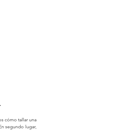
.
s cómo tallar una 
 En segundo lugar, 