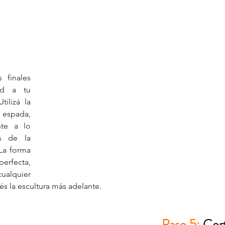
 
finales 
d a tu 
ilizá la 
pada, 
te a lo 
 de la 
La forma 
erfecta, 
ualquier 
jés la escultura más adelante.
Paso 5:
 Cort