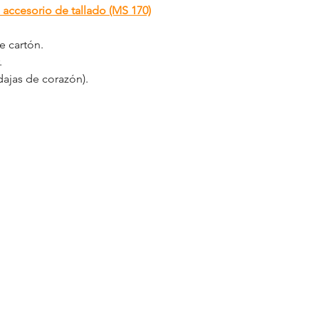
accesorio de tallado (MS 170)
e cartón.
.
dajas de corazón).