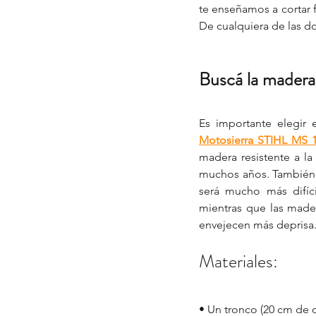
te enseñamos a cortar f
De cualquiera de las do
Buscá la madera
Motosierra STIHL MS 
madera resistente a l
muchos años. También 
será mucho más difíci
mientras que las made
envejecen más deprisa.
Materiales:
• Un tronco (20 cm de