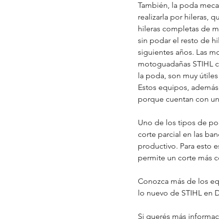
También, la poda mecan
realizarla por hileras, 
hileras completas de 
sin podar el resto de hi
siguientes años. Las mo
motoguadañas STIHL c
la poda, son muy útiles
Estos equipos, además,
porque cuentan con un
Uno de los tipos de po
corte parcial en las ba
productivo. Para esto 
permite un corte más c
Conozca más de los equi
lo nuevo de STIHL en
Si querés más informa