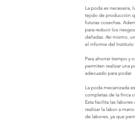
La poda es necesaria, 
tejido de producción q
futuras cosechas. Ademá
para reducir los riesgo
dañadas. Así mismo, un
el informe del Instituto
Para ahorrar tiempo y 
permiten realizar una 
adecuado para podar.
La poda mecanizada es m
completas de la finca 
Esta facilita las labor
realizar la labor a man
de labores, ya que perm