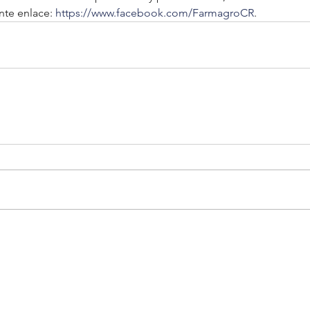
nte enlace: 
https://www.facebook.com/FarmagroCR
.
Dirección