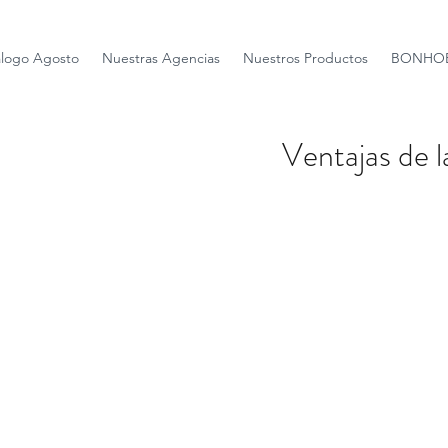
álogo Agosto
Nuestras Agencias
Nuestros Productos
BONHOE
Ventajas de 