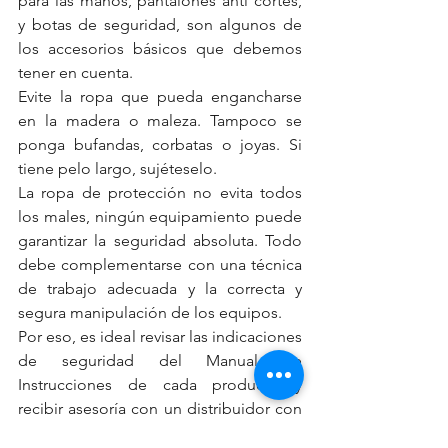
para las manos, pantalones anti cortes, 
y botas de seguridad, son algunos de 
los accesorios básicos que debemos 
tener en cuenta.
Evite la ropa que pueda engancharse 
en la madera o maleza. Tampoco se 
ponga bufandas, corbatas o joyas. Si 
tiene pelo largo, sujéteselo.
La ropa de protección no evita todos 
los males, ningún equipamiento puede 
garantizar la seguridad absoluta. Todo 
debe complementarse con una técnica 
de trabajo adecuada y la correcta y 
segura manipulación de los equipos.
Por eso, es ideal revisar las indicaciones 
de seguridad del Manual de 
Instrucciones de cada producto y 
recibir asesoría con un distribuidor con 
respaldo y trayectoria.