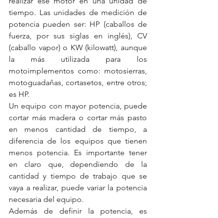
realizar ese motor en una unidad de 
tiempo. Las unidades de medición de 
potencia pueden ser: HP (caballos de 
fuerza, por sus siglas en inglés), CV 
(caballo vapor) o KW (kilowatt), aunque 
la más utilizada para los 
motoimplementos como: motosierras, 
motoguadañas, cortasetos, entre otros; 
es HP.
Un equipo con mayor potencia, puede 
cortar más madera o cortar más pasto 
en menos cantidad de tiempo, a 
diferencia de los equipos que tienen 
menos potencia. Es importante tener 
en claro que, dependiendo de la 
cantidad y tiempo de trabajo que se 
vaya a realizar, puede variar la potencia 
necesaria del equipo.
Además de definir la potencia, es 