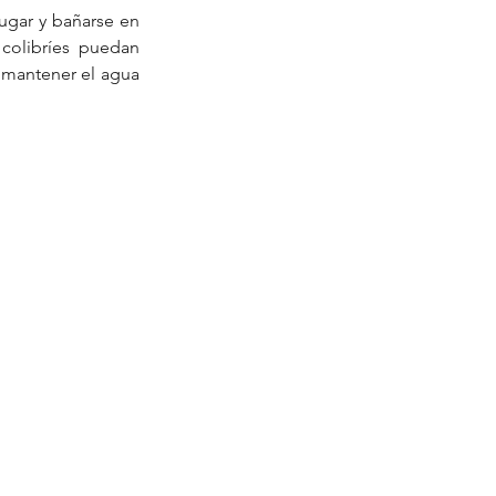
ugar y bañarse en 
colibríes puedan 
 mantener el agua 