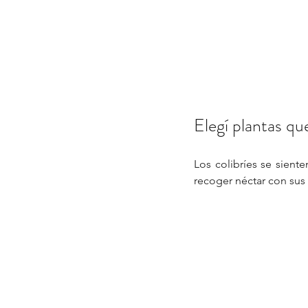
Elegí plantas qu
Los colibríes se siente
recoger néctar con sus 