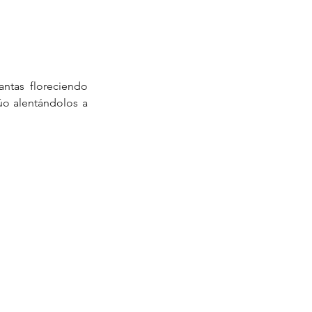
ntas floreciendo 
o alentándolos a 