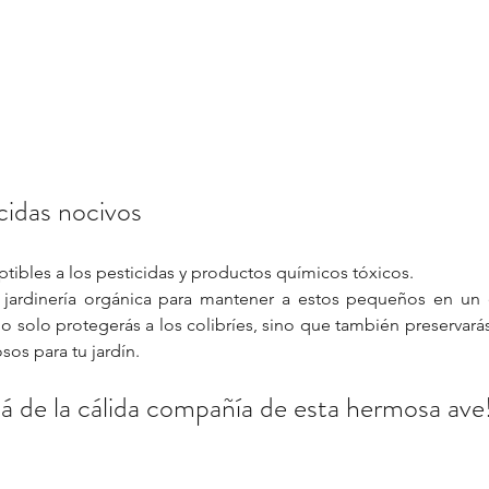
icidas nocivos
ptibles a los pesticidas y productos químicos tóxicos. 
 jardinería orgánica para mantener a estos pequeños en un 
no solo protegerás a los colibríes, sino que también preservarás
sos para tu jardín.
tá de la cálida compañía de esta hermosa ave