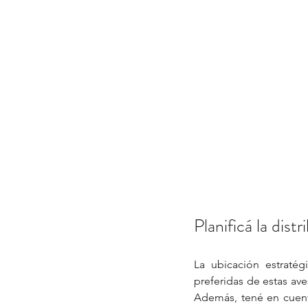
Planificá la distr
La ubicación estratégi
preferidas de estas ave
Además, tené en cuenta 