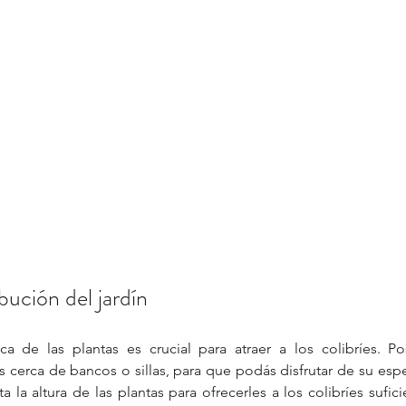
ibución del jardín
ca de las plantas es crucial para atraer a los colibríes. Pos
s cerca de bancos o sillas, para que podás disfrutar de su espe
la altura de las plantas para ofrecerles a los colibríes sufici