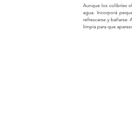
Aunque los colibríes ob
agua. Incorporá peque
refrescarse y bañarse.
limpia para que aparez