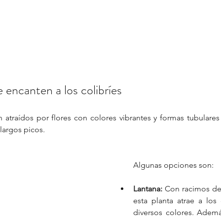
e encanten a los colibríes
n atraídos por flores con colores vibrantes y formas tubulares
largos picos.
Algunas opciones son:
Lantana: 
Con racimos de 
esta planta atrae a los 
diversos colores. Además