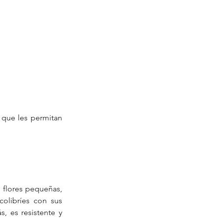
 que les permitan 
flores pequeñas, 
colibríes con sus 
, es resistente y 