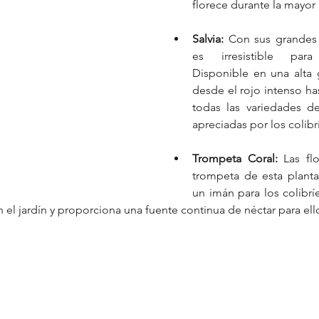
florece durante la mayor 
Salvia: 
Con sus grandes e
es irresistible para 
Disponible en una alta 
desde el rojo intenso has
todas las variedades de
apreciadas por los colibr
Trompeta Coral:
 Las fl
trompeta de esta plant
un imán para los colibríe
n el jardín y proporciona una fuente continua de néctar para ell