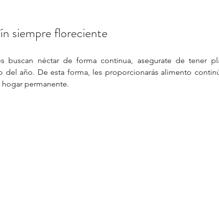
ín siempre floreciente
s buscan néctar de forma continua, asegurate de tener pla
del año. De esta forma, les proporcionarás alimento continú
su hogar permanente.