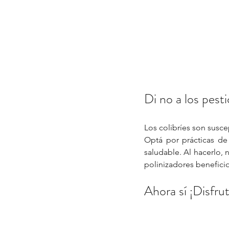
Di no a los pest
Los colibríes son susce
Optá por prácticas de
saludable. Al hacerlo, 
polinizadores beneficio
Ahora sí ¡Disfru