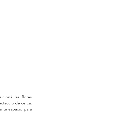
icioná las flores 
ctáculo de cerca. 
ente espacio para 