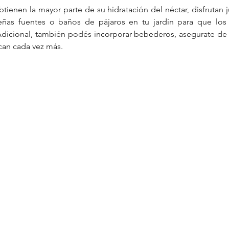
tienen la mayor parte de su hidratación del néctar, disfrutan j
ñas fuentes o baños de pájaros en tu jardín para que los 
 Adicional, también podés incorporar bebederos, asegurate de
can cada vez más.